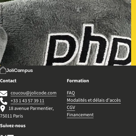
JoliCampus
Contact
Formation
coucou@jolicode.com
FAQ
Modalités et délais d'accès
+33 1 43 57 39 11
CGV
18 avenue Parmentier,
Financement
75011 Paris
Suivez-nous