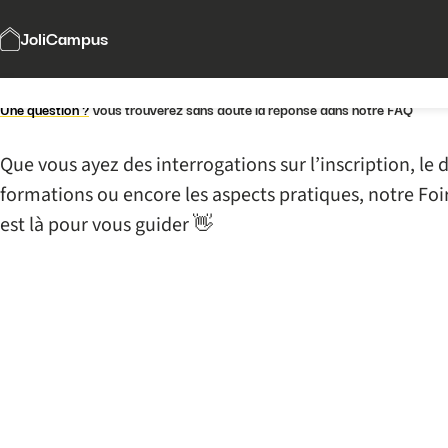
JoliCampus
FAQ
Une question ?
Vous trouverez sans doute la réponse dans notre FAQ
Que vous ayez des interrogations sur l’inscription, l
formations ou encore les aspects pratiques, notre Fo
est là pour vous guider 👋