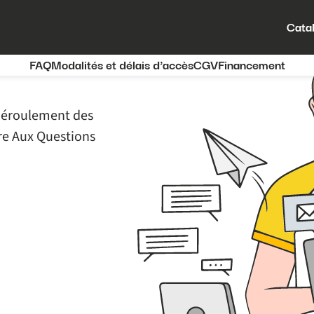
Cata
FAQ
Modalités et délais d'accès
CGV
Financement
e déroulement des
ire Aux Questions