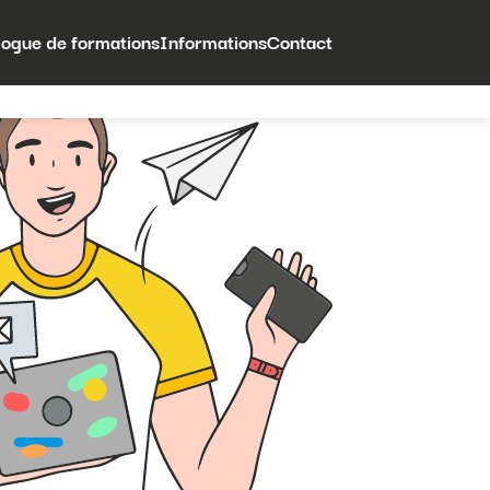
logue de formations
Informations
Contact