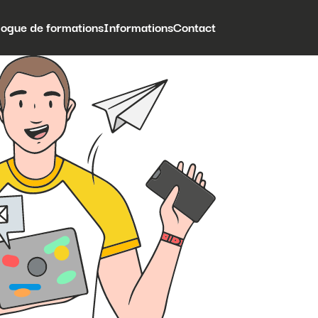
logue de formations
Informations
Contact