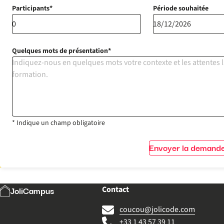
Participants
Période souhaitée
Quelques mots de présentation
* Indique un champ obligatoire
Envoyer la demande
Contact
JoliCampus
coucou@jolicode.com
+33 1 43 57 39 11