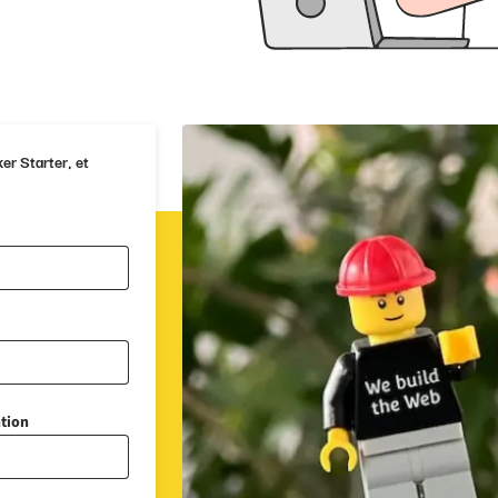
er Starter, et
ntion