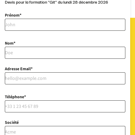
Devis pour la formation "Git" du lundi 28 décembre 2026
Prénom
Nom
Adresse Email
Téléphone
Société