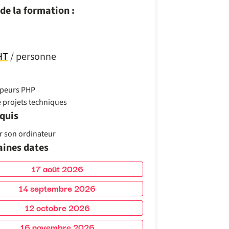
de la formation :
HT
/ personne
peurs PHP
 projets techniques
quis
r son ordinateur
aines dates
17 août 2026
14 septembre 2026
12 octobre 2026
16 novembre 2026