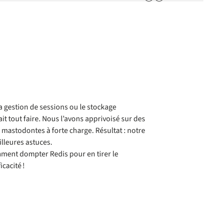
la gestion de sessions ou le stockage
t tout faire. Nous l’avons apprivoisé sur des
x mastodontes à forte charge. Résultat : notre
illeures astuces.
ment dompter Redis pour en tirer le
cacité !