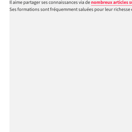
Il aime partager ses connaissances via de
nombreux articles s
Ses formations sont fréquemment saluées pour leur richesse et