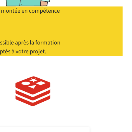
ne montée en compétence
.
ible après la formation
ptés à votre projet.