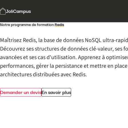
JoliCampus
Notre programme de formation
Redis
Maîtrisez Redis, la base de données NoSQL ultra-rap
Découvrez ses structures de données clé-valeur, ses f
avancées et ses cas d'utilisation. Apprenez à optimiser
performances, gérer la persistance et mettre en place
architectures distribuées avec Redis.
Demander un devis
En savoir plus