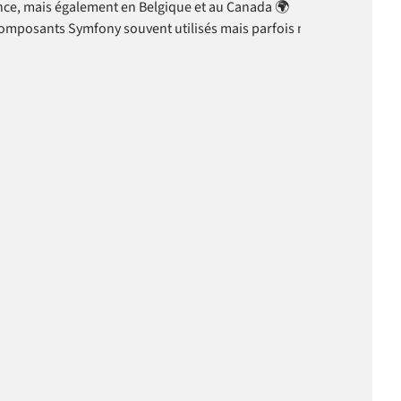
ance, mais également en Belgique et au Canada 🌍
 composants Symfony souvent utilisés mais parfois mal compris, et s