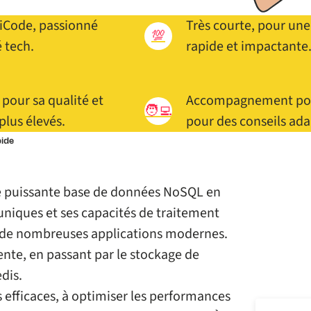
liCode, passionné
Très courte, pour u
💯
 tech.
rapide et impactante
 pour sa qualité et
Accompagnement poss
🧑‍💻
plus élevés.
pour des conseils ada
pide
te puissante base de données NoSQL en
niques et ses capacités de traitement
ur de nombreuses applications modernes.
tente, en passant par le stockage de
dis.
efficaces, à optimiser les performances