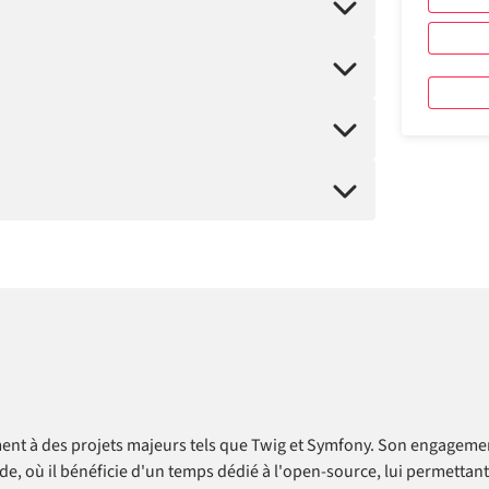
nt à des projets majeurs tels que Twig et Symfony. Son engagement e
de, où il bénéficie d'un temps dédié à l'open-source, lui permetta