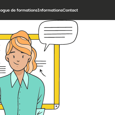
logue de formations
Informations
Contact