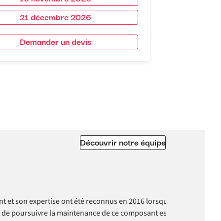
21 décembre 2026
Demander un devis
Découvrir notre équipe
t son expertise ont été reconnus en 2016 lorsqu'il a été nommé "co
nt de poursuivre la maintenance de ce composant essentiel, mais au